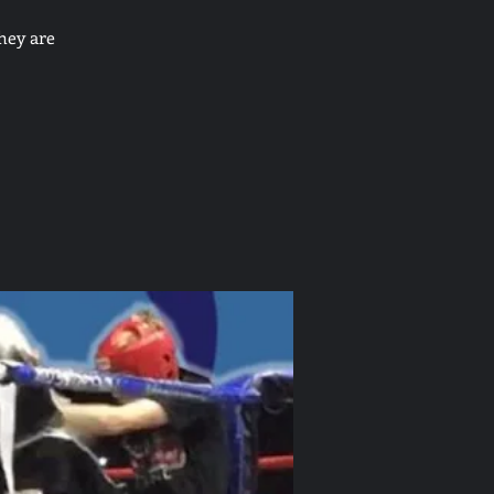
hey are