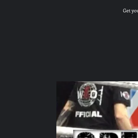
Get yo