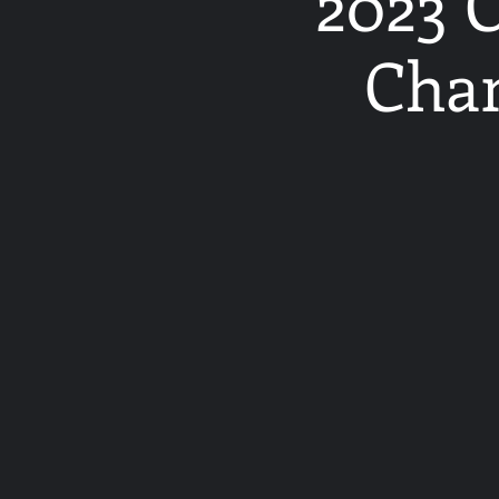
2023 
Cham