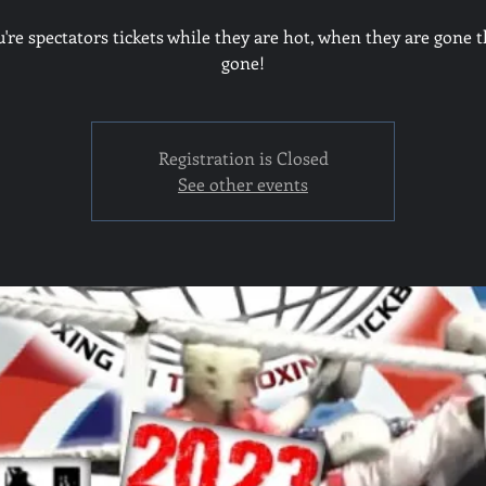
u're spectators tickets while they are hot, when they are gone t
gone!
Registration is Closed
See other events