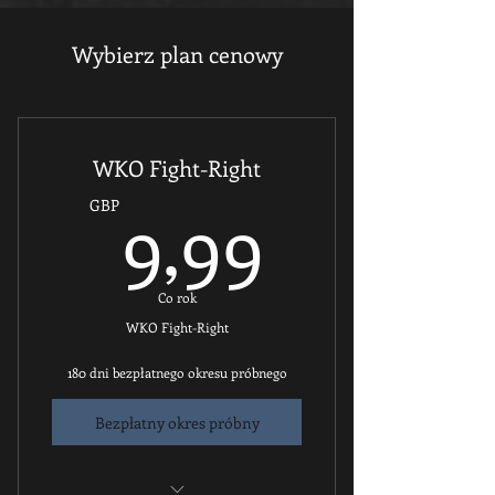
Wybierz plan cenowy
WKO Fight-Right
9,99G
9,99
GBP
Co rok
WKO Fight-Right
180 dni bezpłatnego okresu próbnego
Bezpłatny okres próbny