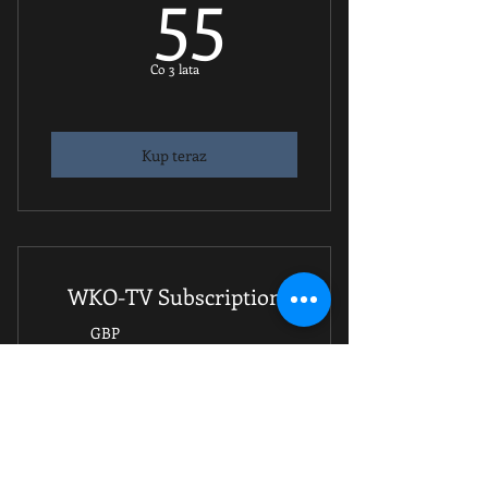
55GBP
55
Co 3 lata
Kup teraz
WKO-TV Subscription
5,99G
5,99
GBP
Co miesiąc
Save money by subscribing to annual
WKO-TV subscription