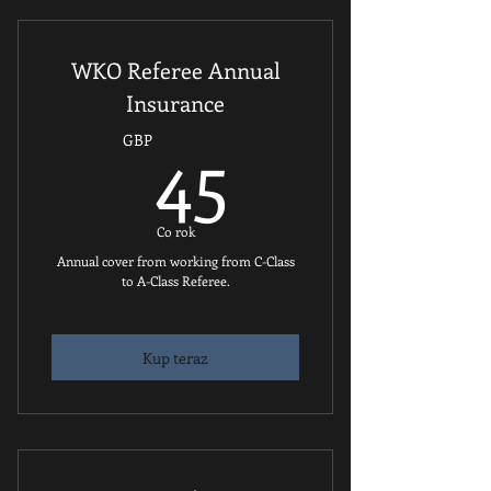
WKO Referee Annual
Insurance
45GBP
45
GBP
Co rok
Annual cover from working from C-Class
to A-Class Referee.
Kup teraz